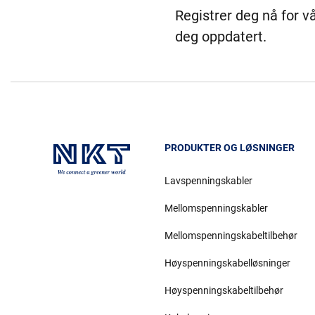
Registrer deg nå for v
deg oppdatert.
PRODUKTER OG LØSNINGER
Lavspenningskabler
Mellomspenningskabler
Mellomspenningskabeltilbehør
Høyspenningskabelløsninger
Høyspenningskabeltilbehør