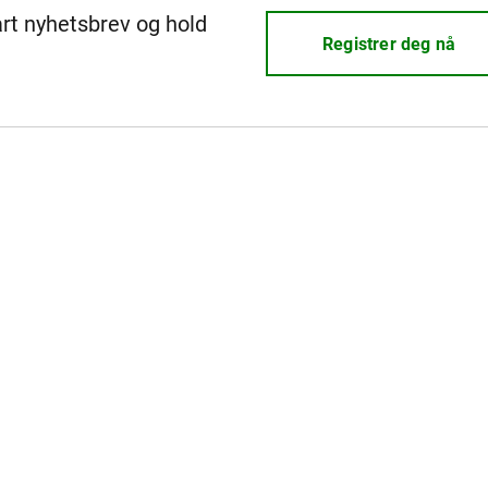
årt nyhetsbrev og hold
Registrer deg nå