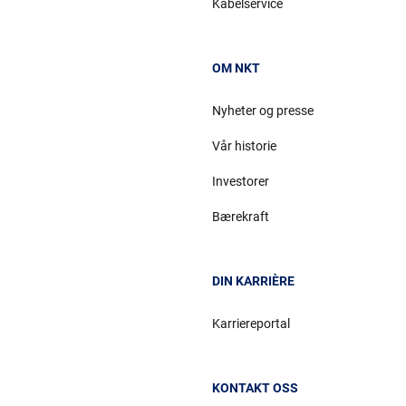
Kabelservice
OM NKT
Nyheter og presse
Vår historie
Investorer
Bærekraft
DIN KARRIÈRE
Karriereportal
KONTAKT OSS