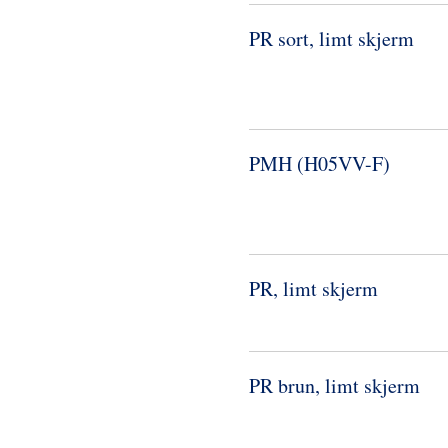
PR sort, limt skjerm
PMH (H05VV-​F)
PR, limt skjerm
PR brun, limt skjerm