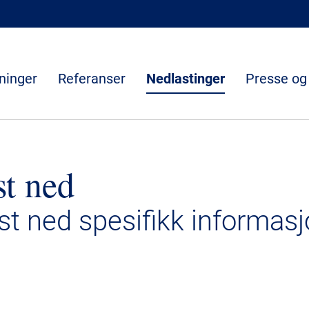
ninger
Referanser
Nedlastinger
Presse og
st ned
ast ned spesifikk informasj