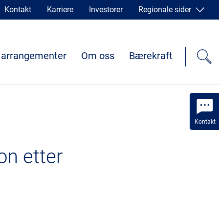
Kontakt
Karriere
Investorer
Regionale sider
 arrangementer
Om oss
Bærekraft
Kontakt
on etter