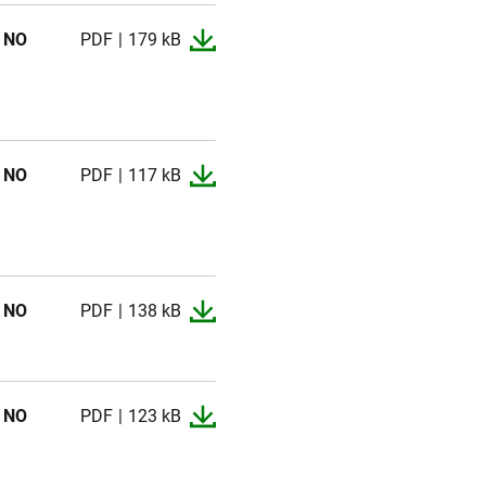
/ NO
PDF
179 kB
NO
PDF
117 kB
NO
PDF
138 kB
/ NO
PDF
123 kB