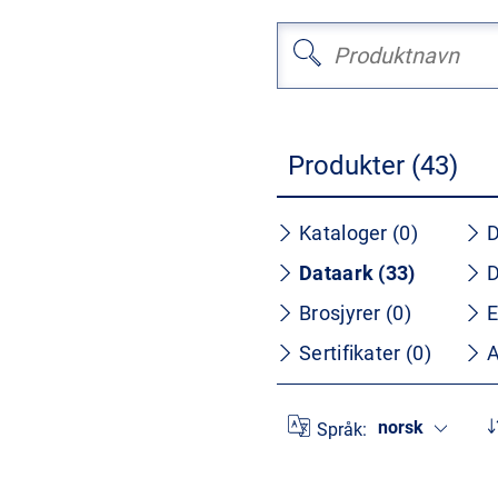
Produkter (43)
Kataloger (0)
D
Dataark (33)
D
Brosjyrer (0)
E
Sertifikater (0)
A
norsk
Språk: