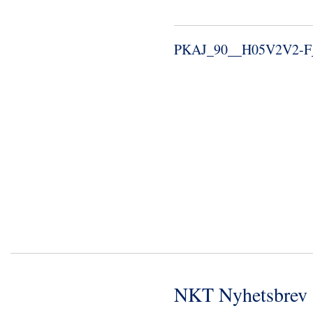
PKAJ_​90_​_​H05V2V2-​F_
NKT Nyhetsbrev