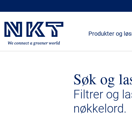
Produkter og løs
Søk og la
Filtrer og l
nøkkelord.