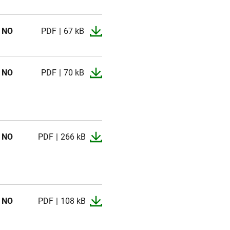
NO
PDF
67 kB
NO
PDF
70 kB
/ NO
PDF
266 kB
/ NO
PDF
108 kB