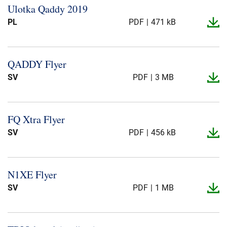
Ulotka Qaddy 2019
PL
PDF
471 kB
QADDY Flyer
SV
PDF
3 MB
FQ Xtra Flyer
SV
PDF
456 kB
N1XE Flyer
SV
PDF
1 MB