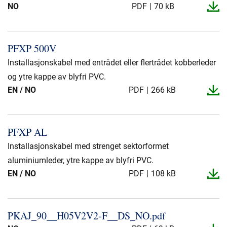
NO
PDF
70 kB
PFXP 500V
Installasjonskabel med entrådet eller flertrådet kobberleder
og ytre kappe av blyfri PVC.
EN / NO
PDF
266 kB
PFXP AL
Installasjonskabel med strenget sektorformet
aluminiumleder, ytre kappe av blyfri PVC.
EN / NO
PDF
108 kB
PKAJ_​90_​_​H05V2V2-​F_​_​DS_​NO.​pdf