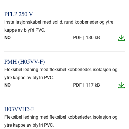
PFLP 250 V
Installasjonskabel med solid, rund kobberleder og ytre
kappe av blyfri PVC.
NO
PDF
130 kB
PMH (H05VV-​F)
Fleksibel ledning med fleksibel kobberleder, isolasjon og
ytre kappe av blyfri PVC.
NO
PDF
117 kB
H03VVH2-​F
Fleksibel ledning med fleksibel kobberleder, isolasjon og
ytre kappe av blyfri PVC.