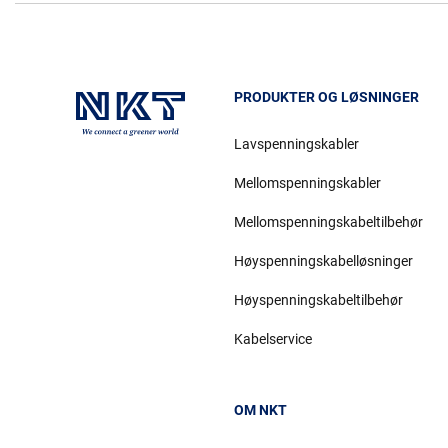
PRODUKTER OG LØSNINGER
Lavspenningskabler
Mellomspenningskabler
Mellomspenningskabeltilbehør
Høyspenningskabelløsninger
Høyspenningskabeltilbehør
Kabelservice
OM NKT