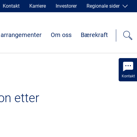
Kontakt
Karriere
Investorer
Regionale sider
 arrangementer
Om oss
Bærekraft
Kontakt
on etter