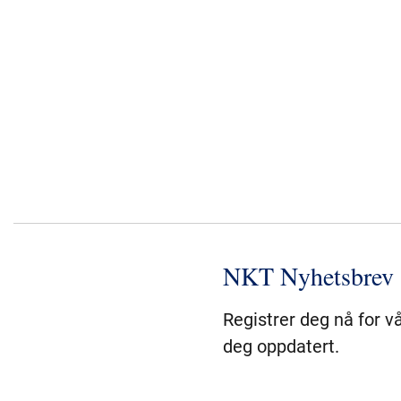
NKT Nyhetsbrev
Registrer deg nå for v
deg oppdatert.