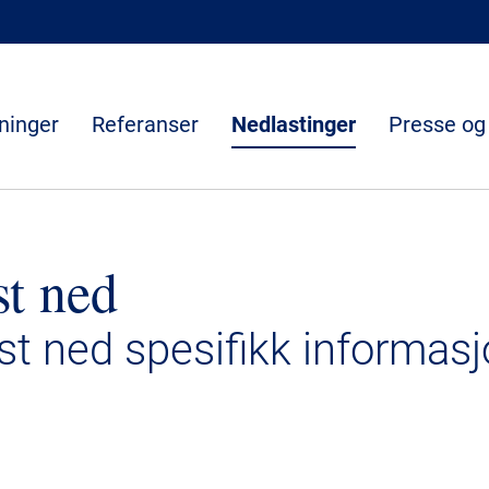
ninger
Referanser
Nedlastinger
Presse og
st ned
ast ned spesifikk informasj