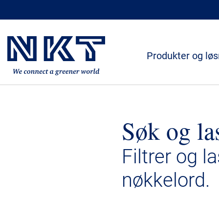
Produkter og løs
Søk og la
Filtrer og l
nøkkelord.