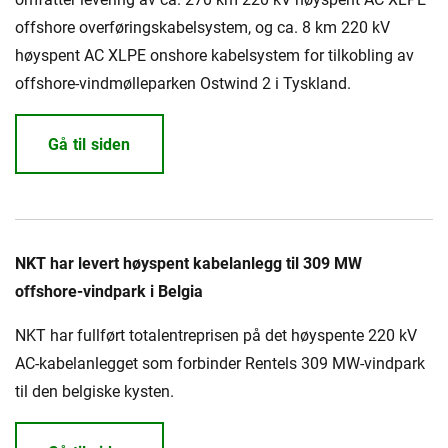
offshore overføringskabelsystem, og ca. 8 km 220 kV
høyspent AC XLPE onshore kabelsystem for tilkobling av
offshore-vindmølleparken Ostwind 2 i Tyskland.
Gå til siden
NKT har levert høyspent kabelanlegg til 309 MW
offshore-vindpark i Belgia
NKT har fullført totalentreprisen på det høyspente 220 kV
AC-kabelanlegget som forbinder Rentels 309 MW-vindpark
til den belgiske kysten.