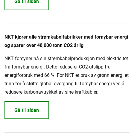
Gå til siden
NKT kjører alle strømkabelfabrikker med fornybar energi
og sparer over 48,000 tonn CO2 årlig
NKT forsyner nå sin strømkabelproduksjon med elektrisitet
fra fornybar energi. Dette reduserer CO2-utslipp fra
energiforbruk med 66 %. For NKT er bruk av grønn energi et
trinn for å støtte global overgang til fornybar energi ved å
redusere karbonavtrykket av sine kraftkabler.
Gå til siden