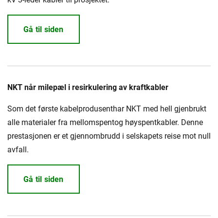
Gå til siden
NKT når milepæl i resirkulering av kraftkabler
Som det første kabelprodusenthar NKT med hell gjenbrukt
alle materialer fra mellomspentog høyspentkabler. Denne
prestasjonen er et gjennombrudd i selskapets reise mot null
avfall.
Gå til siden