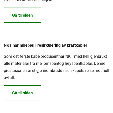
Gå til siden
NKT når milepæl i resirkulering av kraftkabler
Som det første kabelprodusenthar NKT med hell gjenbrukt
alle materialer fra mellomspentog høyspentkabler. Denne
prestasjonen er et gjennombrudd i selskapets reise mot null
avfall.
Gå til siden