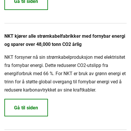
Gå til siden
NKT kjører alle strømkabelfabrikker med fornybar energi
og sparer over 48,000 tonn CO2 årlig
NKT forsyner nå sin strømkabelproduksjon med elektrisitet
fra fornybar energi. Dette reduserer CO2-utslipp fra
energiforbruk med 66 %. For NKT er bruk av grønn energi et
trinn for å støtte global overgang til fornybar energi ved å
redusere karbonavtrykket av sine kraftkabler.
Gå til siden