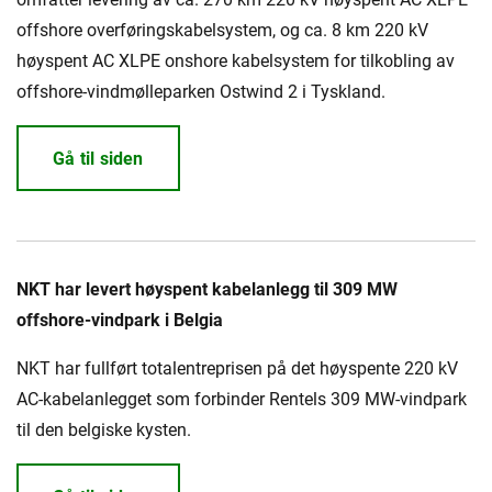
offshore overføringskabelsystem, og ca. 8 km 220 kV
høyspent AC XLPE onshore kabelsystem for tilkobling av
offshore-vindmølleparken Ostwind 2 i Tyskland.
Gå til siden
NKT har levert høyspent kabelanlegg til 309 MW
offshore-vindpark i Belgia
NKT har fullført totalentreprisen på det høyspente 220 kV
AC-kabelanlegget som forbinder Rentels 309 MW-vindpark
til den belgiske kysten.