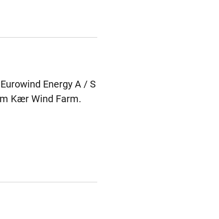
 Eurowind Energy A / S
dum Kær Wind Farm.