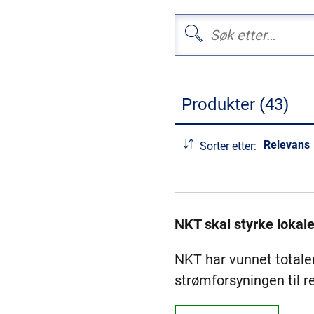
Produkter (43)
Relevans
Sorter etter:
NKT skal styrke lokal
NKT har vunnet totale
strømforsyningen til 