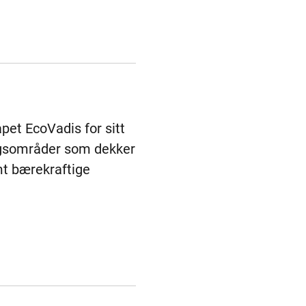
pet EcoVadis for sitt
ingsområder som dekker
mt bærekraftige