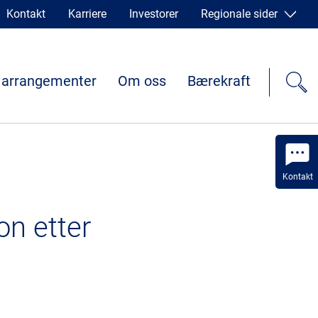
Kontakt
Karriere
Investorer
Regionale sider
 arrangementer
Om oss
Bærekraft
Kontakt
on etter