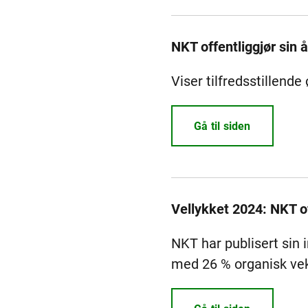
NKT offentliggjør sin 
Viser tilfredsstillen
Gå til siden
Vellykket 2024: NKT of
NKT har publisert sin i
med 26 % organisk vek