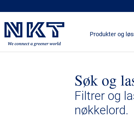
Produkter og løs
Søk og la
Filtrer og l
nøkkelord.