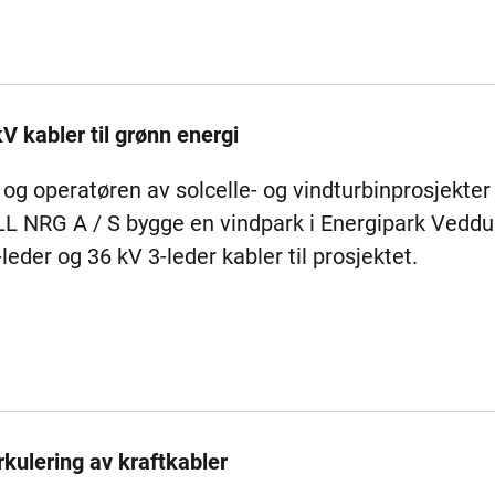
V kabler til grønn energi
og operatøren av solcelle- og vindturbinprosjekter
LL NRG A / S bygge en vindpark i Energipark Ved
leder og 36 kV 3-leder kabler til prosjektet.
rkulering av kraftkabler