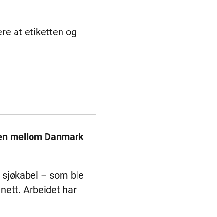
re at etiketten og
elen mellom Danmark
 sjøkabel – som ble
nett. Arbeidet har