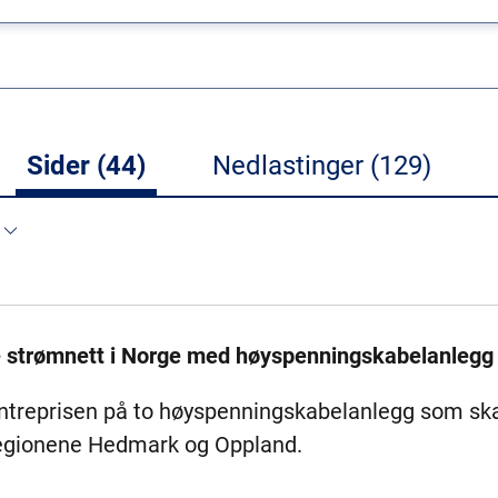
Sider (44)
Nedlastinger (129)
e strømnett i Norge med høyspenningskabelanlegg
ntreprisen på to høyspenningskabelanlegg som ska
regionene Hedmark og Oppland.