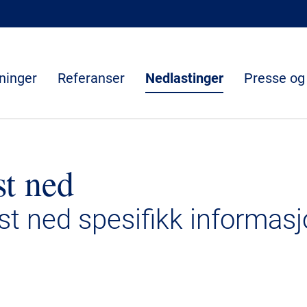
ninger
Referanser
Nedlastinger
Presse og
st ned
ast ned spesifikk informasj