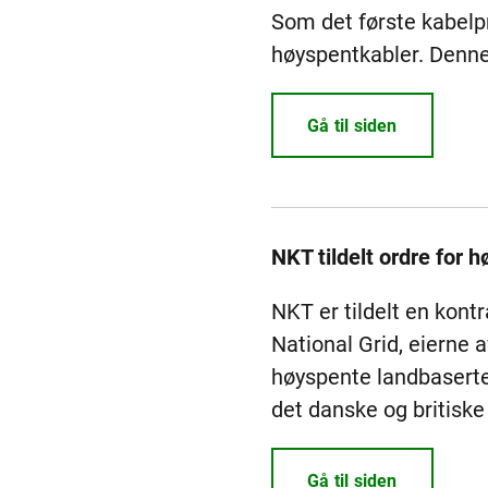
Som det første kabelp
høyspentkabler. Denne 
Gå til siden
NKT tildelt ordre for 
NKT er tildelt en kont
National Grid, eierne 
høyspente landbaserte 
det danske og britiske
Gå til siden