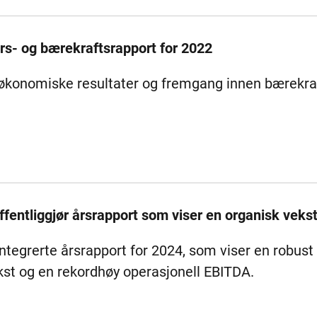
års- og bærekraftsrapport for 2022
de økonomiske resultater og fremgang innen bærekra
fentliggjør årsrapport som viser en organisk veks
ntegrerte årsrapport for 2024, som viser en robust f
st og en rekordhøy operasjonell EBITDA.