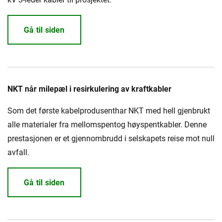
Gå til siden
NKT når milepæl i resirkulering av kraftkabler
Som det første kabelprodusenthar NKT med hell gjenbrukt
alle materialer fra mellomspentog høyspentkabler. Denne
prestasjonen er et gjennombrudd i selskapets reise mot null
avfall.
Gå til siden