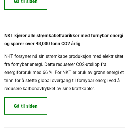
Gå til siden
NKT kjører alle strømkabelfabrikker med fornybar energi
og sparer over 48,000 tonn CO2 årlig
NKT forsyner nå sin strømkabelproduksjon med elektrisitet
fra fornybar energi. Dette reduserer CO2-utslipp fra
energiforbruk med 66 %. For NKT er bruk av grønn energi et
trinn for å støtte global overgang til fornybar energi ved å
redusere karbonavtrykket av sine kraftkabler.
Gå til siden