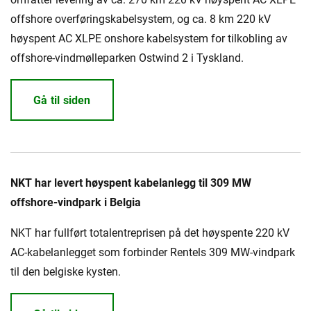
offshore overføringskabelsystem, og ca. 8 km 220 kV
høyspent AC XLPE onshore kabelsystem for tilkobling av
offshore-vindmølleparken Ostwind 2 i Tyskland.
Gå til siden
NKT har levert høyspent kabelanlegg til 309 MW
offshore-vindpark i Belgia
NKT har fullført totalentreprisen på det høyspente 220 kV
AC-kabelanlegget som forbinder Rentels 309 MW-vindpark
til den belgiske kysten.