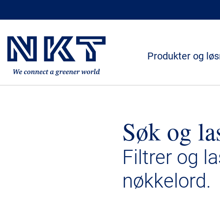
Produkter og løs
Søk og la
Filtrer og l
nøkkelord.