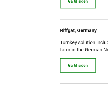
Gå til siden
Riffgat, Germany
Turnkey solution includ
farm in the German No
Gå til siden