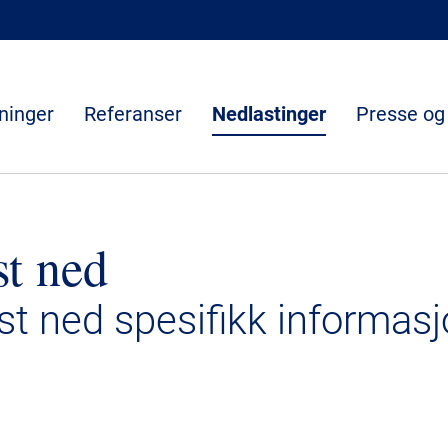
ninger
Referanser
Nedlastinger
Presse og
st ned
ast ned spesifikk informasj