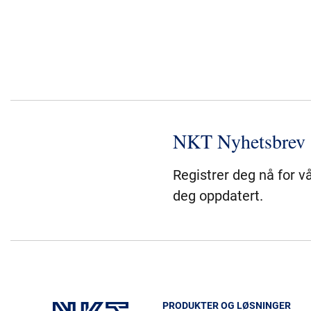
NKT Nyhetsbrev
Registrer deg nå for v
deg oppdatert.
PRODUKTER OG LØSNINGER