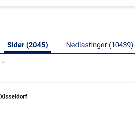
Sider (2045)
Nedlastinger (10439)
Düsseldorf