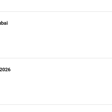
ubai
 2026