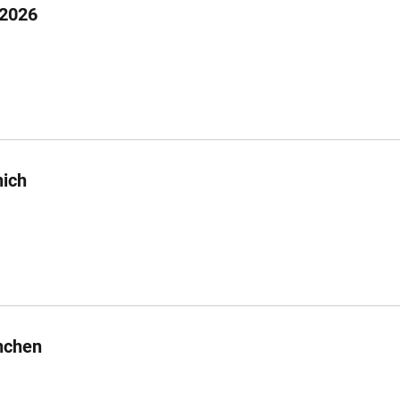
 2026
nich
nchen