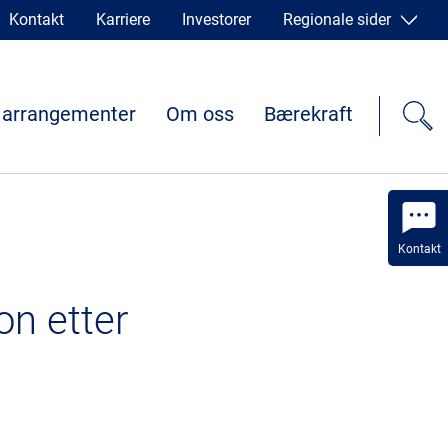
Kontakt
Karriere
Investorer
Regionale sider
 arrangementer
Om oss
Bærekraft
Kontakt
on etter