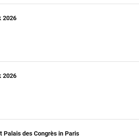
k 2026
k 2026
t Palais des Congrès in Paris