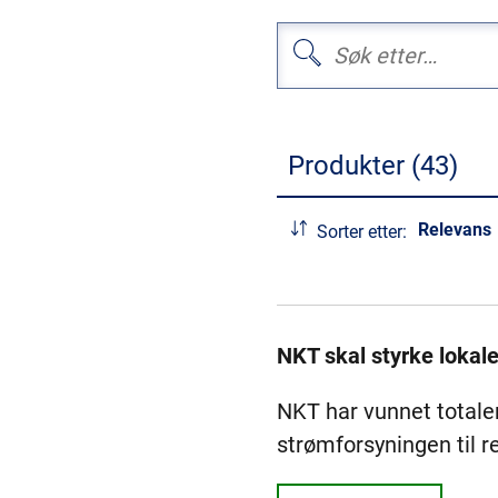
Produkter (43)
Relevans
Sorter etter:
NKT skal styrke lokal
NKT har vunnet totale
strømforsyningen til 