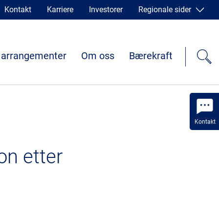
Kontakt
Karriere
Investorer
Regionale sider
 arrangementer
Om oss
Bærekraft
Kontakt
on etter