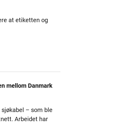
re at etiketten og
elen mellom Danmark
 sjøkabel – som ble
nett. Arbeidet har