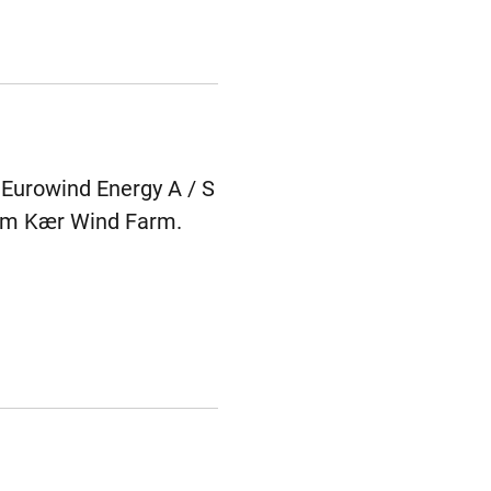
 Eurowind Energy A / S
dum Kær Wind Farm.