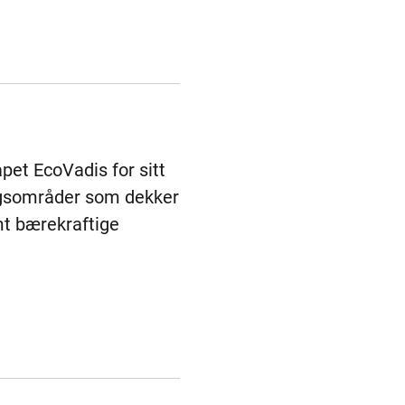
pet EcoVadis for sitt
ingsområder som dekker
mt bærekraftige