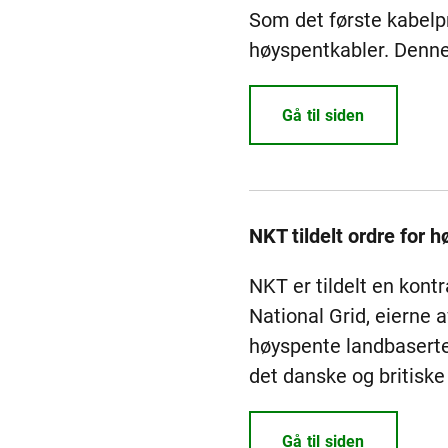
Som det første kabelp
høyspentkabler. Denne 
Gå til siden
NKT tildelt ordre for 
NKT er tildelt en kont
National Grid, eierne 
høyspente landbaserte 
det danske og britiske
Gå til siden