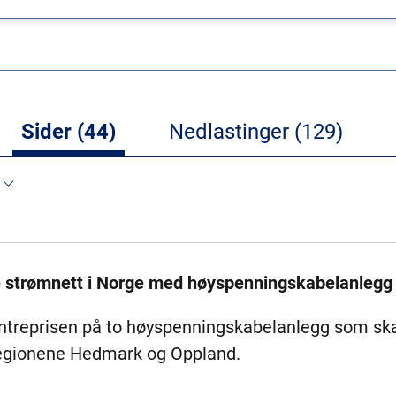
Sider (44)
Nedlastinger (129)
e strømnett i Norge med høyspenningskabelanlegg
ntreprisen på to høyspenningskabelanlegg som ska
regionene Hedmark og Oppland.