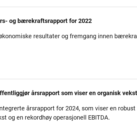
års- og bærekraftsrapport for 2022
de økonomiske resultater og fremgang innen bærekra
fentliggjør årsrapport som viser en organisk veks
ntegrerte årsrapport for 2024, som viser en robust f
st og en rekordhøy operasjonell EBITDA.