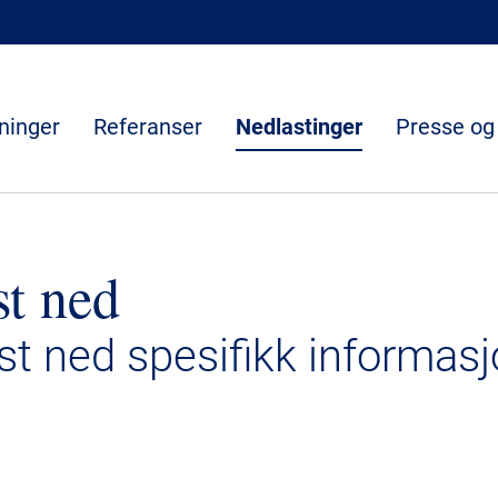
ninger
Referanser
Nedlastinger
Presse og
st ned
ast ned spesifikk informasj