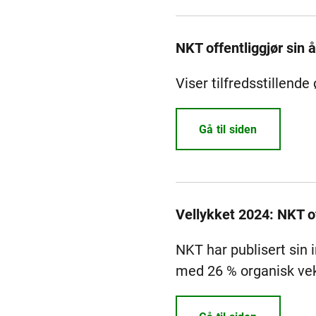
NKT offentliggjør sin 
Viser tilfredsstillen
Gå til siden
Vellykket 2024: NKT of
NKT har publisert sin i
med 26 % organisk vek