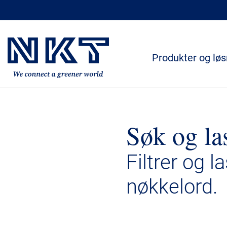
Produkter og løs
Søk og la
Filtrer og l
nøkkelord.