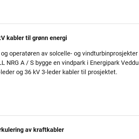
V kabler til grønn energi
og operatøren av solcelle- og vindturbinprosjekter
LL NRG A / S bygge en vindpark i Energipark Ved
leder og 36 kV 3-leder kabler til prosjektet.
rkulering av kraftkabler