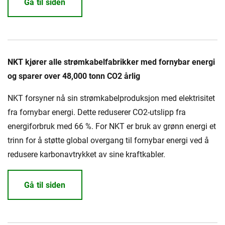
Gå til siden
NKT kjører alle strømkabelfabrikker med fornybar energi
og sparer over 48,000 tonn CO2 årlig
NKT forsyner nå sin strømkabelproduksjon med elektrisitet
fra fornybar energi. Dette reduserer CO2-utslipp fra
energiforbruk med 66 %. For NKT er bruk av grønn energi et
trinn for å støtte global overgang til fornybar energi ved å
redusere karbonavtrykket av sine kraftkabler.
Gå til siden