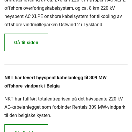
offshore overføringskabelsystem, og ca. 8 km 220 kV
høyspent AC XLPE onshore kabelsystem for tilkobling av
offshore-vindmølleparken Ostwind 2 i Tyskland.
Gå til siden
NKT har levert høyspent kabelanlegg til 309 MW
offshore-vindpark i Belgia
NKT har fullført totalentreprisen på det høyspente 220 kV
AC-kabelanlegget som forbinder Rentels 309 MW-vindpark
til den belgiske kysten.