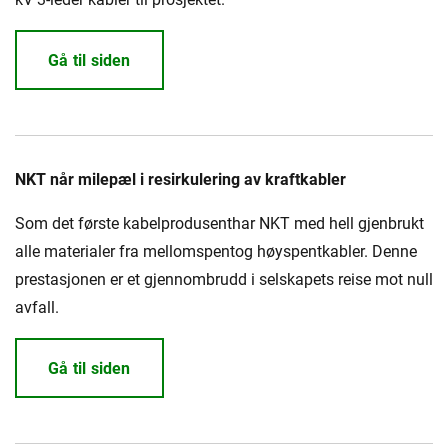
Gå til siden
NKT når milepæl i resirkulering av kraftkabler
Som det første kabelprodusenthar NKT med hell gjenbrukt
alle materialer fra mellomspentog høyspentkabler. Denne
prestasjonen er et gjennombrudd i selskapets reise mot null
avfall.
Gå til siden