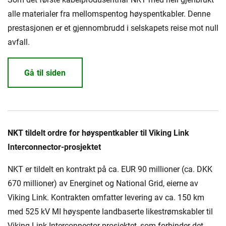
alle materialer fra mellomspentog høyspentkabler. Denne
prestasjonen er et gjennombrudd i selskapets reise mot null
avfall.
Gå til siden
NKT tildelt ordre for høyspentkabler til Viking Link
Interconnector-prosjektet
NKT er tildelt en kontrakt på ca. EUR 90 millioner (ca. DKK
670 millioner) av Energinet og National Grid, eierne av
Viking Link. Kontrakten omfatter levering av ca. 150 km
med 525 kV MI høyspente landbaserte likestrømskabler til
Viking Link Interconnector-prosjektet, som forbinder det