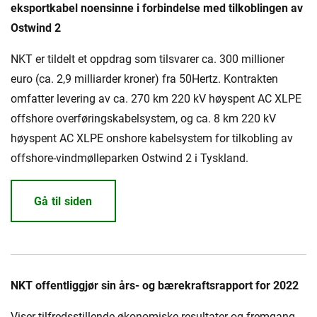
eksportkabel noensinne i forbindelse med tilkoblingen av
Ostwind 2
NKT er tildelt et oppdrag som tilsvarer ca. 300 millioner
euro (ca. 2,9 milliarder kroner) fra 50Hertz. Kontrakten
omfatter levering av ca. 270 km 220 kV høyspent AC XLPE
offshore overføringskabelsystem, og ca. 8 km 220 kV
høyspent AC XLPE onshore kabelsystem for tilkobling av
offshore-vindmølleparken Ostwind 2 i Tyskland.
Gå til siden
NKT offentliggjør sin års- og bærekraftsrapport for 2022
Viser tilfredsstillende økonomiske resultater og fremgang