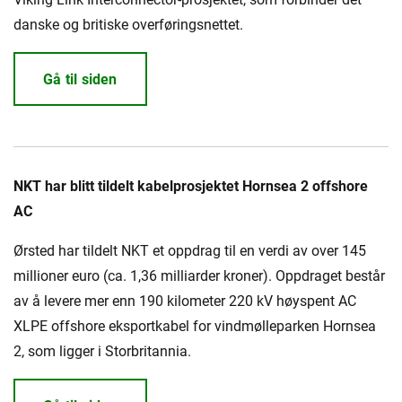
danske og britiske overføringsnettet.
Gå til siden
NKT har blitt tildelt kabelprosjektet Hornsea 2 offshore
AC
Ørsted har tildelt NKT et oppdrag til en verdi av over 145
millioner euro (ca. 1,36 milliarder kroner). Oppdraget består
av å levere mer enn 190 kilometer 220 kV høyspent AC
XLPE offshore eksportkabel for vindmølleparken Hornsea
2, som ligger i Storbritannia.