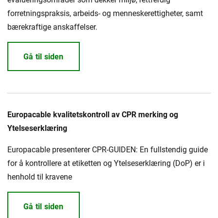
forretningspraksis, arbeids- og menneskerettigheter, samt
bærekraftige anskaffelser.
Gå til siden
Europacable kvalitetskontroll av CPR merking og
Ytelseserklæring
Europacable presenterer CPR-GUIDEN: En fullstendig guide
for å kontrollere at etiketten og Ytelseserklæring (DoP) er i
henhold til kravene
Gå til siden