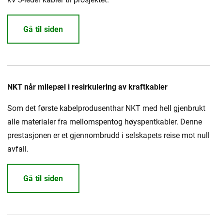
Gå til siden
NKT når milepæl i resirkulering av kraftkabler
Som det første kabelprodusenthar NKT med hell gjenbrukt
alle materialer fra mellomspentog høyspentkabler. Denne
prestasjonen er et gjennombrudd i selskapets reise mot null
avfall.
Gå til siden