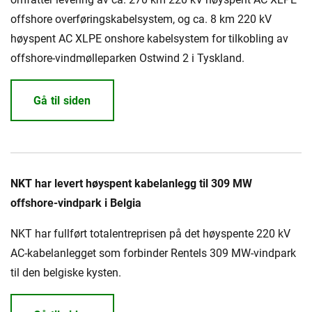
offshore overføringskabelsystem, og ca. 8 km 220 kV
høyspent AC XLPE onshore kabelsystem for tilkobling av
offshore-vindmølleparken Ostwind 2 i Tyskland.
Gå til siden
NKT har levert høyspent kabelanlegg til 309 MW
offshore-vindpark i Belgia
NKT har fullført totalentreprisen på det høyspente 220 kV
AC-kabelanlegget som forbinder Rentels 309 MW-vindpark
til den belgiske kysten.