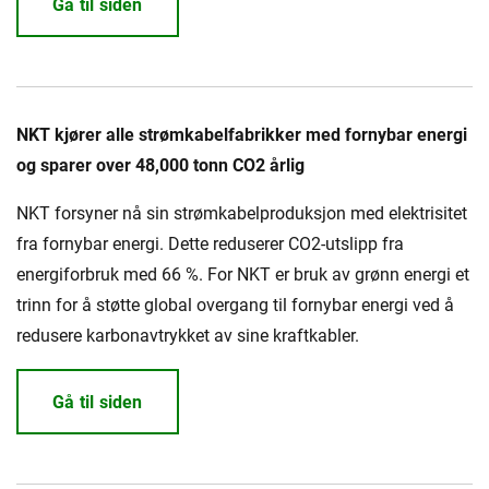
Gå til siden
NKT kjører alle strømkabelfabrikker med fornybar energi
og sparer over 48,000 tonn CO2 årlig
NKT forsyner nå sin strømkabelproduksjon med elektrisitet
fra fornybar energi. Dette reduserer CO2-utslipp fra
energiforbruk med 66 %. For NKT er bruk av grønn energi et
trinn for å støtte global overgang til fornybar energi ved å
redusere karbonavtrykket av sine kraftkabler.
Gå til siden