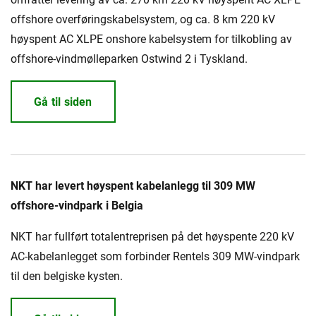
offshore overføringskabelsystem, og ca. 8 km 220 kV
høyspent AC XLPE onshore kabelsystem for tilkobling av
offshore-vindmølleparken Ostwind 2 i Tyskland.
Gå til siden
NKT har levert høyspent kabelanlegg til 309 MW
offshore-vindpark i Belgia
NKT har fullført totalentreprisen på det høyspente 220 kV
AC-kabelanlegget som forbinder Rentels 309 MW-vindpark
til den belgiske kysten.