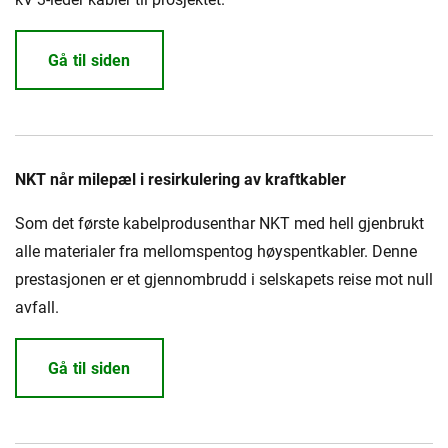
Gå til siden
NKT når milepæl i resirkulering av kraftkabler
Som det første kabelprodusenthar NKT med hell gjenbrukt
alle materialer fra mellomspentog høyspentkabler. Denne
prestasjonen er et gjennombrudd i selskapets reise mot null
avfall.
Gå til siden