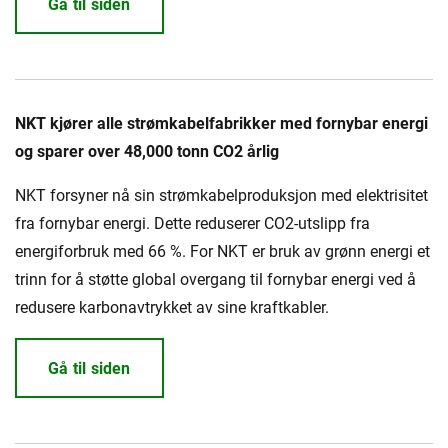
Gå til siden
NKT kjører alle strømkabelfabrikker med fornybar energi
og sparer over 48,000 tonn CO2 årlig
NKT forsyner nå sin strømkabelproduksjon med elektrisitet
fra fornybar energi. Dette reduserer CO2-utslipp fra
energiforbruk med 66 %. For NKT er bruk av grønn energi et
trinn for å støtte global overgang til fornybar energi ved å
redusere karbonavtrykket av sine kraftkabler.
Gå til siden