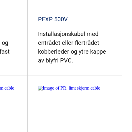
PFXP 500V
Installasjonskabel med
t og
entrådet eller flertrådet
fast
kobberleder og ytre kappe
av blyfri PVC.