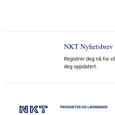
NKT Nyhetsbrev
Registrer deg nå for v
deg oppdatert.
PRODUKTER OG LØSNINGER