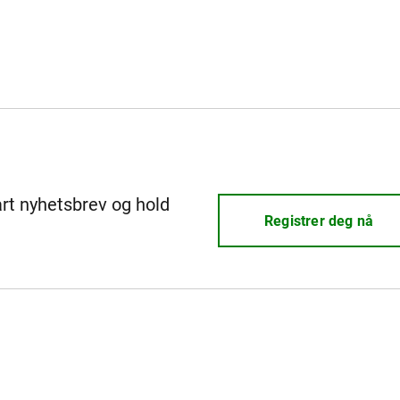
årt nyhetsbrev og hold
Registrer deg nå