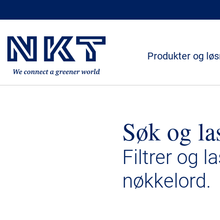
Produkter og løs
Søk og la
Filtrer og l
nøkkelord.