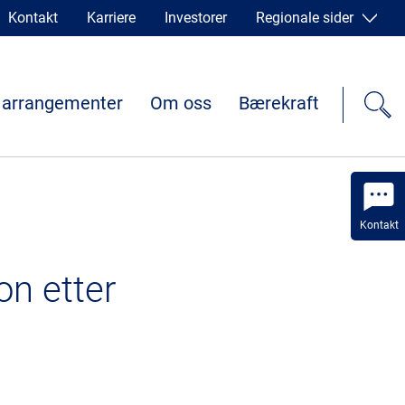
Kontakt
Karriere
Investorer
Regionale sider
 arrangementer
Om oss
Bærekraft
Kontakt
on etter