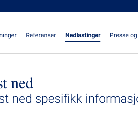
ninger
Referanser
Nedlastinger
Presse og
st ned
ast ned spesifikk informasj