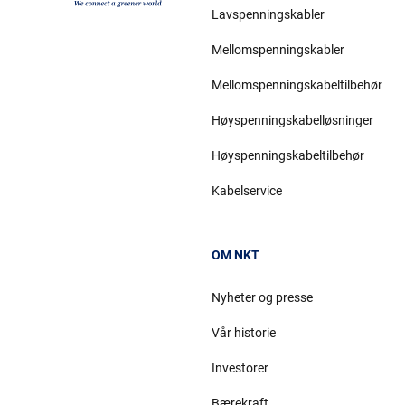
Lavspenningskabler
Mellomspenningskabler
Mellomspenningskabeltilbehør
Høyspenningskabelløsninger
Høyspenningskabeltilbehør
Kabelservice
OM NKT
Nyheter og presse
Vår historie
Investorer
Bærekraft