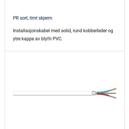
PR sort, limt skjerm
Installasjonskabel med solid, rund kobberleder og
ytre kappe av blyfri PVC.