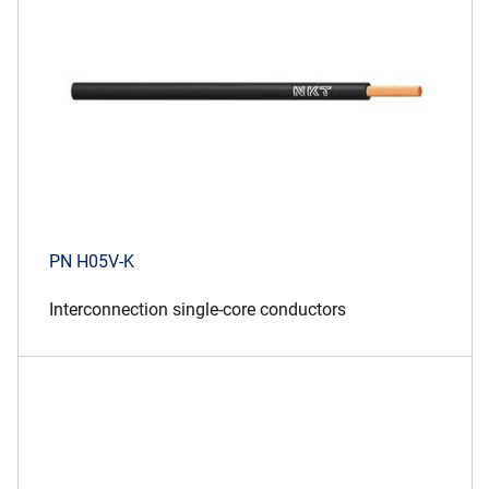
PN H05V-K
Interconnection single-core conductors