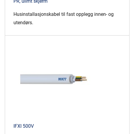
PR, ulimt skjerm
Husinstallasjonskabel til fast opplegg innen- og
utendørs.
IFXI 500V