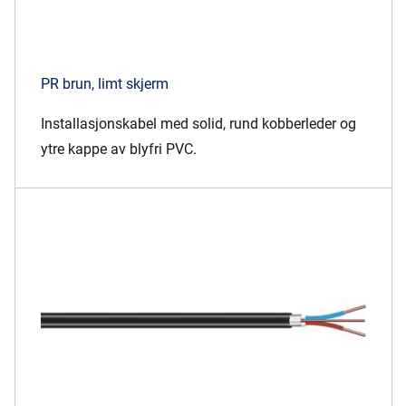
PR brun, limt skjerm
Installasjonskabel med solid, rund kobberleder og
ytre kappe av blyfri PVC.