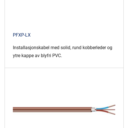
PFXP-LX
Installasjonskabel med solid, rund kobberleder og
ytre kappe av blyfri PVC.