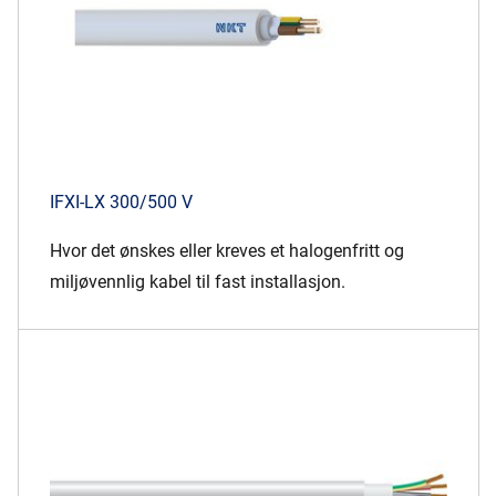
IFXI-LX 300/500 V
Hvor det ønskes eller kreves et halogenfritt og
miljøvennlig kabel til fast installasjon.