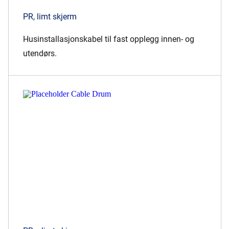
PR, limt skjerm
Husinstallasjonskabel til fast opplegg innen- og
utendørs.