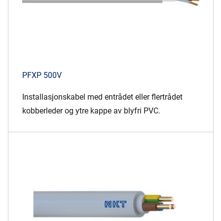
PFXP 500V
Installasjonskabel med entrådet eller flertrådet
kobberleder og ytre kappe av blyfri PVC.