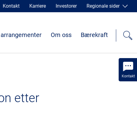
Kontakt
Karriere
Investorer
Regionale sider
 arrangementer
Om oss
Bærekraft
Kontakt
on etter