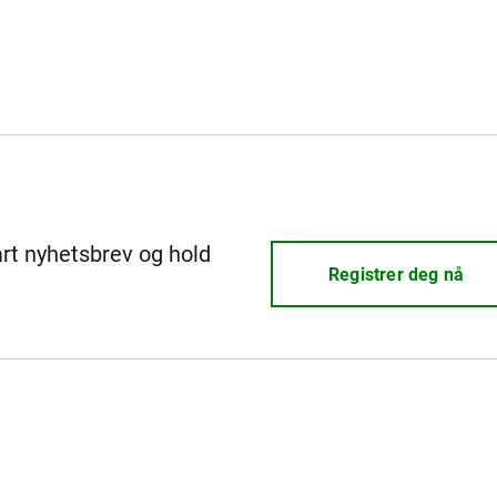
årt nyhetsbrev og hold
Registrer deg nå