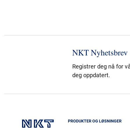
NKT Nyhetsbrev
Registrer deg nå for v
deg oppdatert.
PRODUKTER OG LØSNINGER