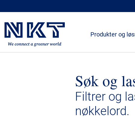
Produkter og løs
Søk og la
Filtrer og l
nøkkelord.