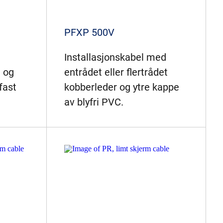
PFXP 500V
Installasjonskabel med
t og
entrådet eller flertrådet
fast
kobberleder og ytre kappe
av blyfri PVC.