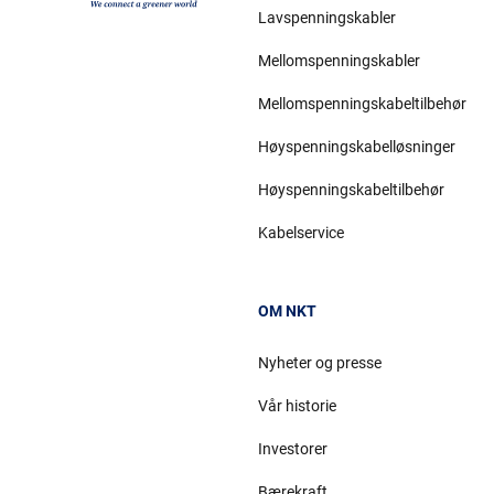
Lavspenningskabler
Mellomspenningskabler
Mellomspenningskabeltilbehør
Høyspenningskabelløsninger
Høyspenningskabeltilbehør
Kabelservice
OM NKT
Nyheter og presse
Vår historie
Investorer
Bærekraft