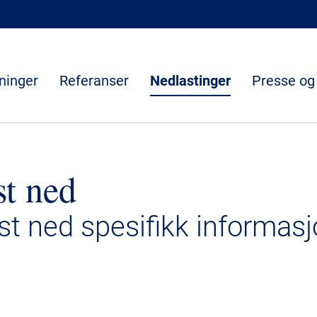
ninger
Referanser
Nedlastinger
Presse og
st ned
ast ned spesifikk informasj