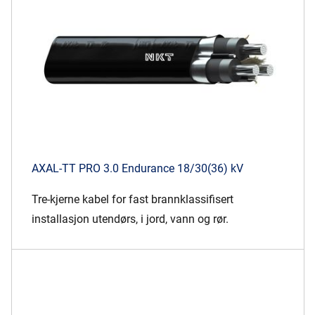
AXAL-TT PRO 3.0 Endurance 18/30(36) kV
Tre-kjerne kabel for fast brannklassifisert
installasjon utendørs, i jord, vann og rør.