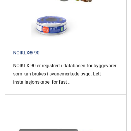
NOIKLX® 90
NOIKLX 90 er registrert i databasen for byggevarer
som kan brukes i svanemerkede bygg. Lett
installasjonskabel for fast ...