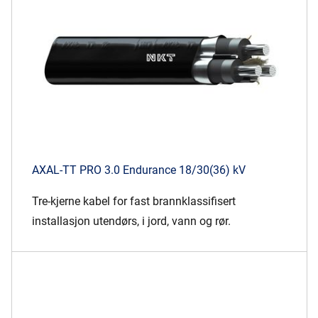
AXAL-TT PRO 3.0 Endurance 18/30(36) kV
Tre-kjerne kabel for fast brannklassifisert
installasjon utendørs, i jord, vann og rør.