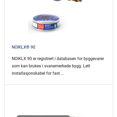
NOIKLX® 90
NOIKLX 90 er registrert i databasen for byggevarer
som kan brukes i svanemerkede bygg. Lett
installasjonskabel for fast ...