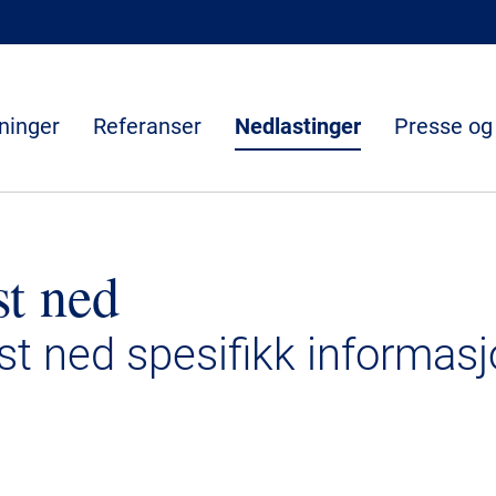
ninger
Referanser
Nedlastinger
Presse og
st ned
ast ned spesifikk informasj