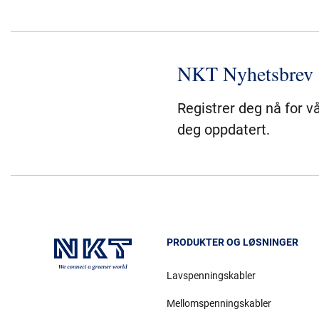
NKT Nyhetsbrev
Registrer deg nå for v
deg oppdatert.
PRODUKTER OG LØSNINGER
Lavspenningskabler
Mellomspenningskabler