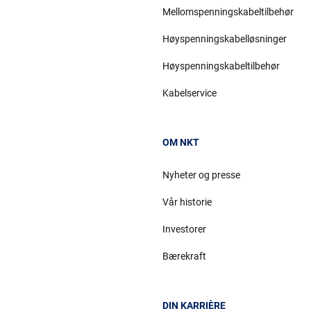
Mellomspenningskabeltilbehør
Høyspenningskabelløsninger
Høyspenningskabeltilbehør
Kabelservice
OM NKT
Nyheter og presse
Vår historie
Investorer
Bærekraft
DIN KARRIÈRE