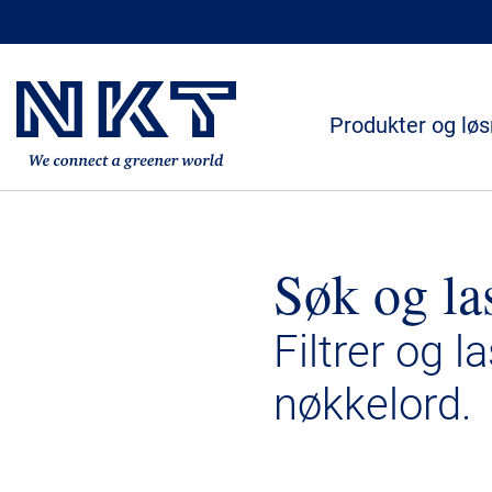
Produkter og løs
Søk og la
Filtrer og l
nøkkelord.