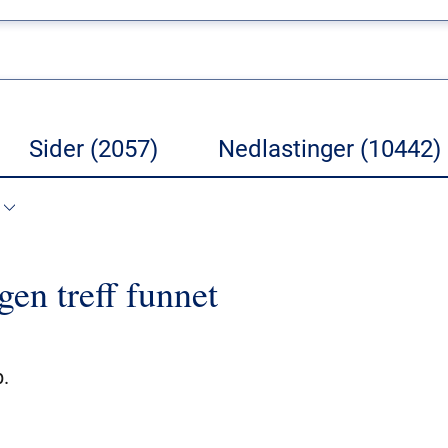
Sider (2057)
Nedlastinger (10442)
gen treff funnet
.