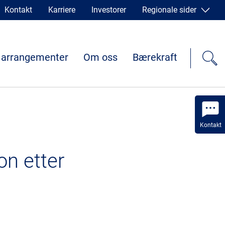
Kontakt
Karriere
Investorer
Regionale sider
 arrangementer
Om oss
Bærekraft
Kontakt
on etter