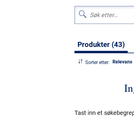
Produkter (43)
Relevans
Sorter etter:
In
Tast inn et søkebegrep