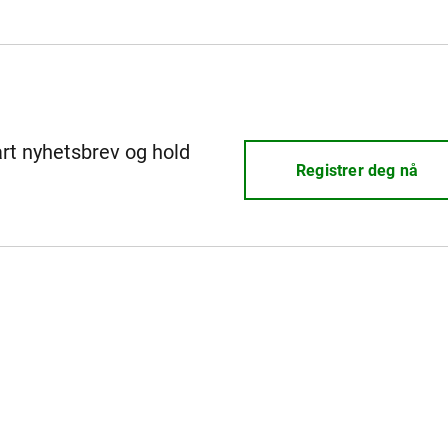
årt nyhetsbrev og hold
Registrer deg nå