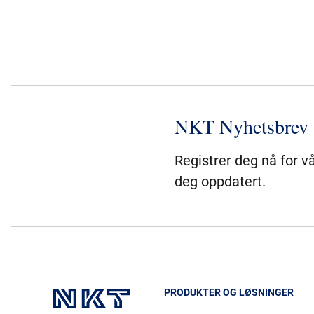
NKT Nyhetsbrev
Registrer deg nå for v
deg oppdatert.
PRODUKTER OG LØSNINGER