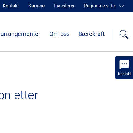
Kontakt
Karriere
Investorer
Regionale sider
 arrangementer
Om oss
Bærekraft
Kontakt
on etter