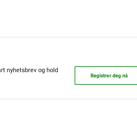
årt nyhetsbrev og hold
Registrer deg nå