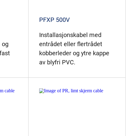
PFXP 500V
Installasjonskabel med
t og
entrådet eller flertrådet
fast
kobberleder og ytre kappe
av blyfri PVC.