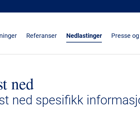
ninger
Referanser
Nedlastinger
Presse og
st ned
ast ned spesifikk informasj