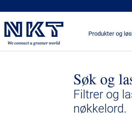
Produkter og løs
Søk og la
Filtrer og l
nøkkelord.