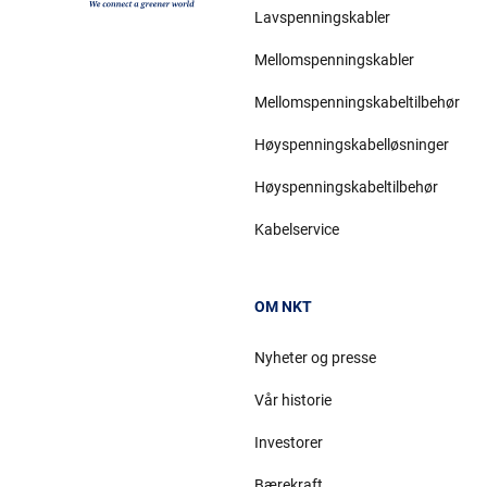
Lavspenningskabler
Mellomspenningskabler
Mellomspenningskabeltilbehør
Høyspenningskabelløsninger
Høyspenningskabeltilbehør
Kabelservice
OM NKT
Nyheter og presse
Vår historie
Investorer
Bærekraft