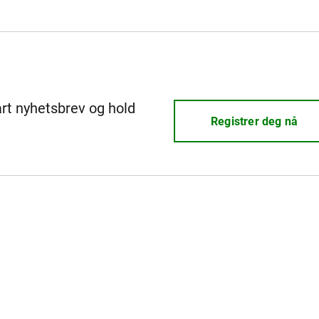
årt nyhetsbrev og hold
Registrer deg nå