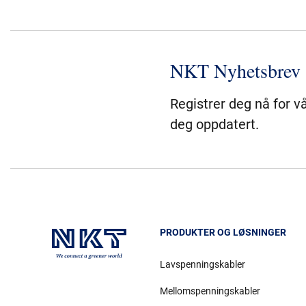
NKT Nyhetsbrev
Registrer deg nå for v
deg oppdatert.
PRODUKTER OG LØSNINGER
Lavspenningskabler
Mellomspenningskabler