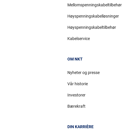
Mellomspenningskabeltilbehør
Høyspenningskabelløsninger
Høyspenningskabeltilbehør
Kabelservice
OM NKT
Nyheter og presse
Vår historie
Investorer
Bærekraft
DIN KARRIÈRE