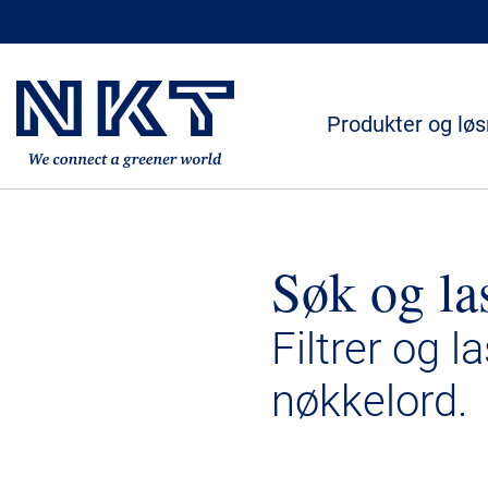
Produkter og løs
Søk og la
Filtrer og l
nøkkelord.