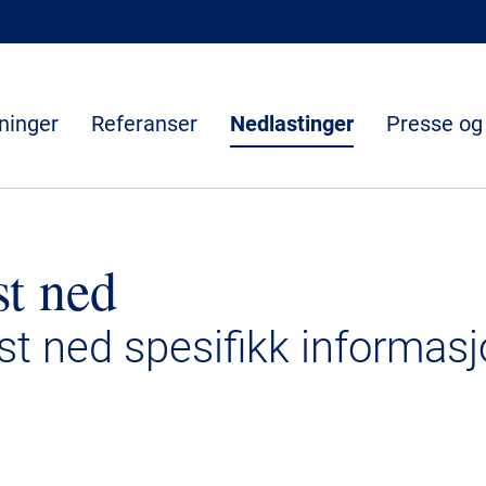
ninger
Referanser
Nedlastinger
Presse og
st ned
ast ned spesifikk informasj