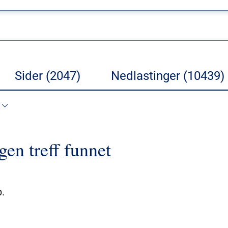
Sider (2047)
Nedlastinger (10439)
gen treff funnet
.