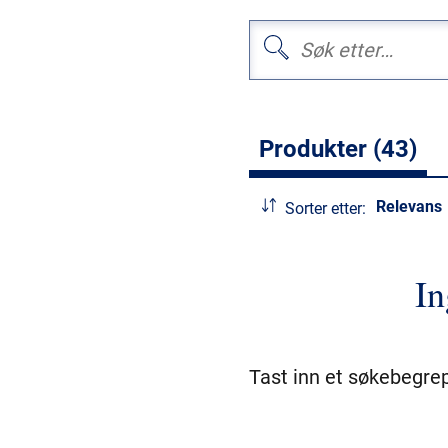
Produkter (43)
Relevans
Sorter etter:
In
Tast inn et søkebegrep