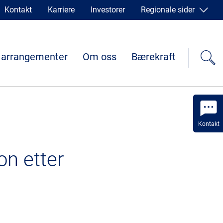
Kontakt
Karriere
Investorer
Regionale sider
 arrangementer
Om oss
Bærekraft
Kontakt
on etter