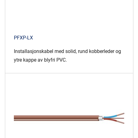
PFXP-LX
Installasjonskabel med solid, rund kobberleder og
ytre kappe av blyfri PVC.