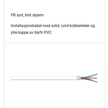
PR sort, limt skjerm
Installasjonskabel med solid, rund kobberleder og
ytre kappe av blyfri PVC.