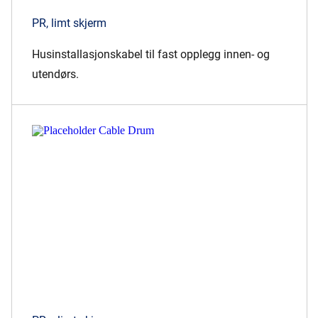
PR, limt skjerm
Husinstallasjonskabel til fast opplegg innen- og
utendørs.