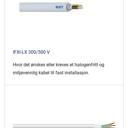
IFXI-LX 300/500 V
Hvor det ønskes eller kreves et halogenfritt og
miljøvennlig kabel til fast installasjon.