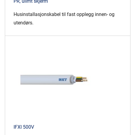
PR, ulimt skjerm
Husinstallasjonskabel til fast opplegg innen- og
utendørs.
IFXI 500V