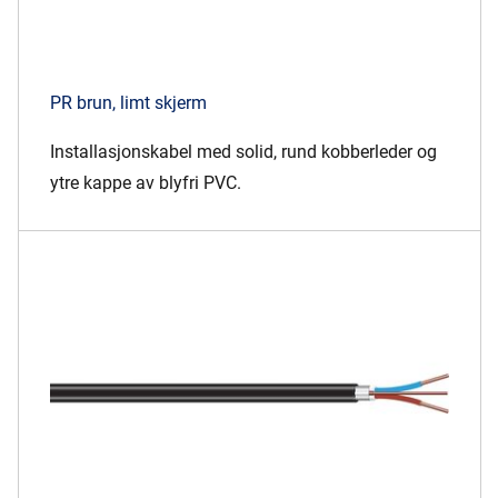
PR brun, limt skjerm
Installasjonskabel med solid, rund kobberleder og
ytre kappe av blyfri PVC.