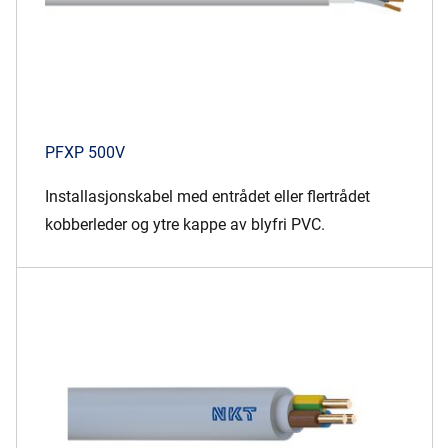
PFXP 500V
Installasjonskabel med entrådet eller flertrådet
kobberleder og ytre kappe av blyfri PVC.