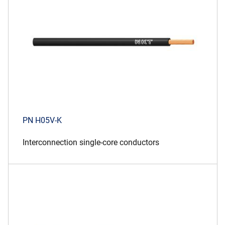
PN H05V-K
Interconnection single-core conductors