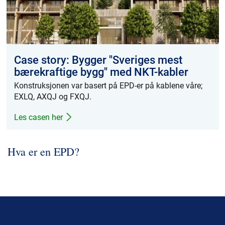
Case story: Bygger "Sveriges mest
bærekraftige bygg" med NKT-kabler
Konstruksjonen var basert på EPD-er på kablene våre;
EXLQ, AXQJ og FXQJ.
Les casen her
Hva er en EPD?