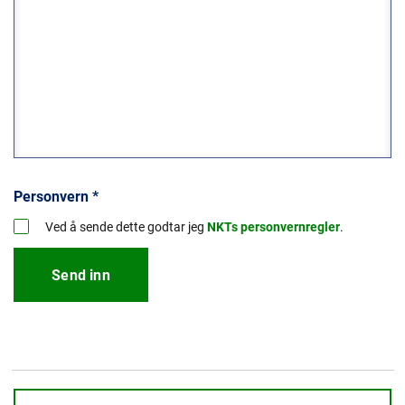
Personvern
*
Ved å sende dette godtar jeg
NKTs personvernregler
.
Send inn