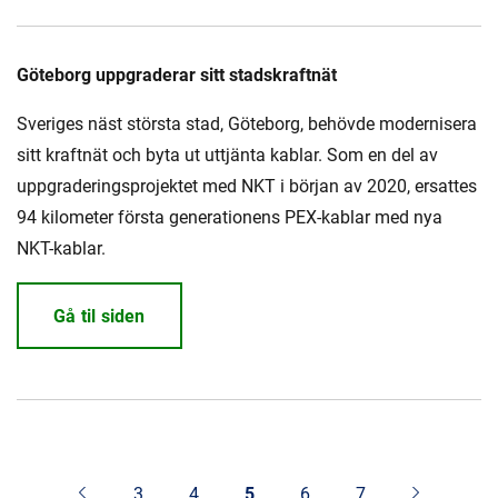
Göteborg uppgraderar sitt stadskraftnät
Sveriges näst största stad, Göteborg, behövde modernisera
sitt kraftnät och byta ut uttjänta kablar. Som en del av
uppgraderingsprojektet med NKT i början av 2020, ersattes
94 kilometer första generationens PEX-kablar med nya
NKT-kablar.
Gå til siden
3
4
5
6
7